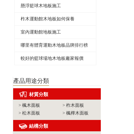
懸浮籃球木地板施工
柞木運動館木地板如何保養
室內運動館地板施工
哪里有體育運動木地板品牌排行榜
較好的籃球場地木地板廠家報價
產品用途分類
材質分類
>
楓木面板
>
柞木面板
>
松木面板
>
楓樺木面板
結構分類