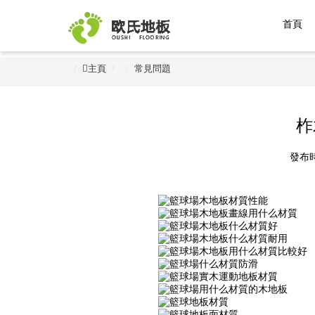
首頁
主頁
常見問題
柞
發布時間