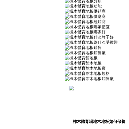
柞木體育場地木地板如何保養