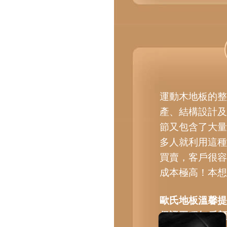
運動木地板的整
產、結構設計及
節又包含了大量
多人就利用這種
買賣，客戶很容
成本極高！本想
歐氏地板溫馨提
保證工程無后顧