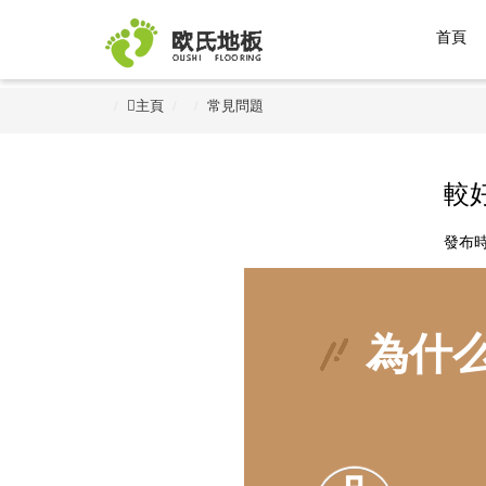
首頁
主頁
常見問題
較
發布時間
為什