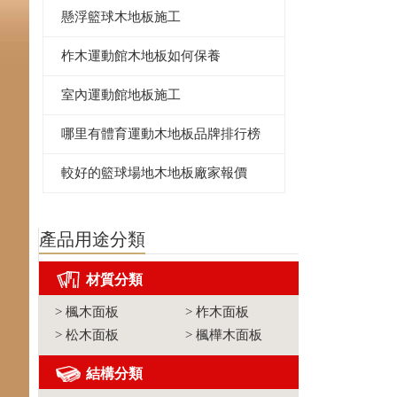
懸浮籃球木地板施工
柞木運動館木地板如何保養
室內運動館地板施工
哪里有體育運動木地板品牌排行榜
較好的籃球場地木地板廠家報價
產品用途分類
材質分類
>
楓木面板
>
柞木面板
>
松木面板
>
楓樺木面板
結構分類