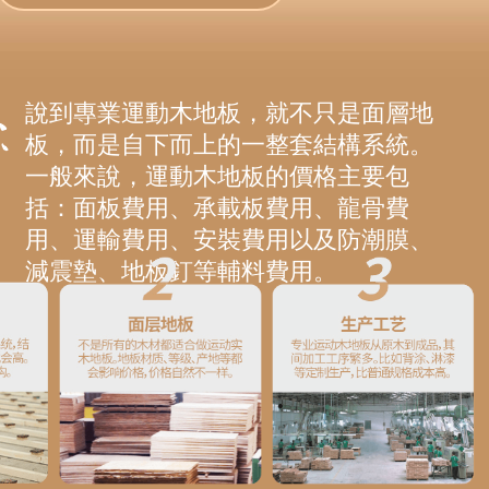
說到專業運動木地板，就不只是面層地
板，而是自下而上的一整套結構系統。
一般來說，運動木地板的價格主要包
括：面板費用、承載板費用、龍骨費
用、運輸費用、安裝費用以及防潮膜、
減震墊、地板釘等輔料費用。