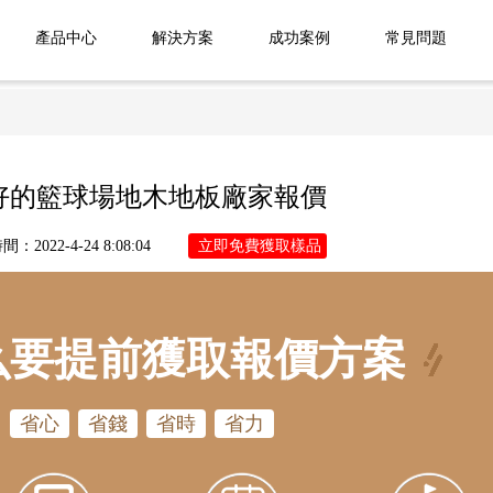
產品中心
解決方案
成功案例
常見問題
好的籃球場地木地板廠家報價
：2022-4-24 8:08:04
立即免費獲取樣品
么要提前獲取報價方案
省心
省錢
省時
省力